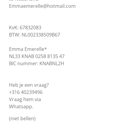
Emmaemerelle@hotmail.com
KvK: 67832083
BTW: NL002338509B67
Emma Emerelle*
NL33 KNAB 0258 8135 47
BIC nummer: KNABNL2H
Heb je een vraag?
+316 40239496
Vraag hem via
Whatsapp.
(niet bellen)