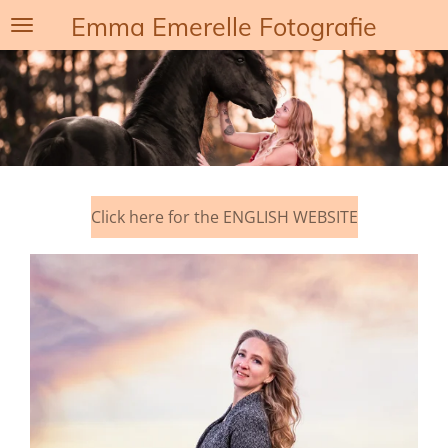
Emma Emerelle Fotografie
Ga
direct
naar
de
hoofdinhoud
Click here for the ENGLISH WEBSITE