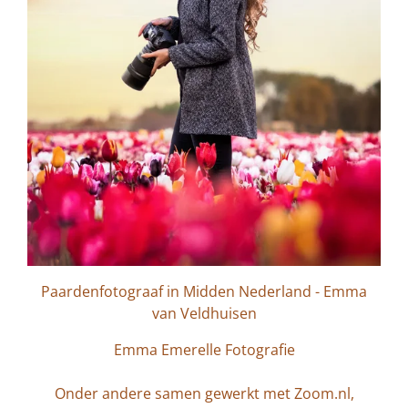
Paardenfotograaf in Midden Nederland - Emma
van Veldhuisen
Emma Emerelle Fotografie
Onder andere samen gewerkt met Zoom.nl,