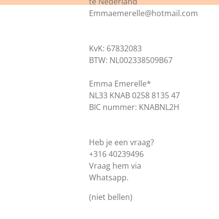
te Nederland
Emmaemerelle@hotmail.com
KvK: 67832083
BTW: NL002338509B67
Emma Emerelle*
NL33 KNAB 0258 8135 47
BIC nummer: KNABNL2H
Heb je een vraag?
+316 40239496
Vraag hem via
Whatsapp.
(niet bellen)